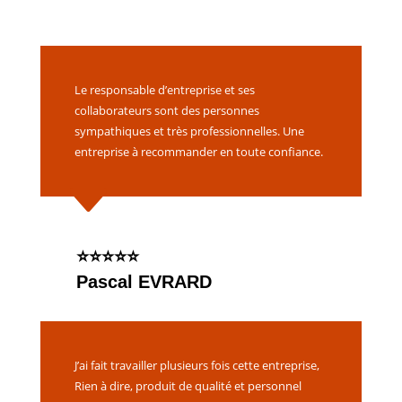
Le responsable d’entreprise et ses
collaborateurs sont des personnes
sympathiques et très professionnelles. Une
entreprise à recommander en toute confiance.
C
⭐️⭐️⭐️⭐️⭐️
Pascal EVRARD
J’ai fait travailler plusieurs fois cette entreprise,
Rien à dire, produit de qualité et personnel