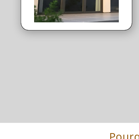
Pourq