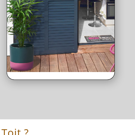
Toit ?