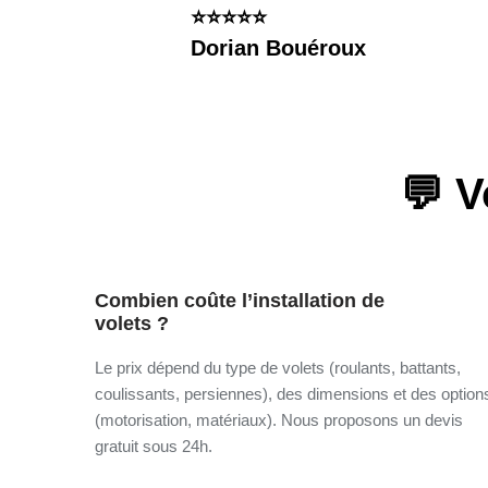
⭐️⭐️⭐️⭐️⭐️
Dorian Bouéroux
💬 V
Combien coûte l’installation de
volets ?
Le prix dépend du type de volets (roulants, battants,
coulissants, persiennes), des dimensions et des option
(motorisation, matériaux). Nous proposons un devis
gratuit sous 24h.