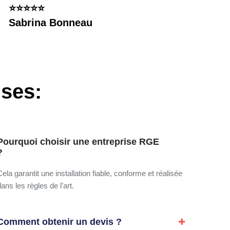
⭐️⭐️⭐️⭐️⭐️
Sabrina Bonneau
nses
:
Pourquoi choisir une entreprise RGE
?
Cela garantit une installation fiable, conforme et réalisée
dans les règles de l’art.
Comment obtenir un devis ?