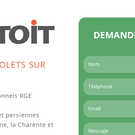
DEMANDE
olets sur
ionnels RGE
 et persiennes
ne, la Charente et