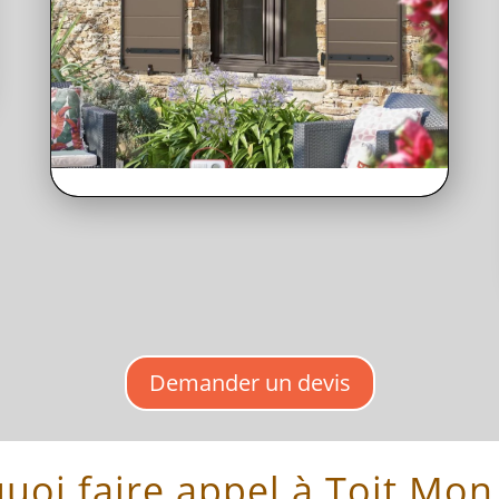
Demander un devis
uoi faire appel à Toit Mon 