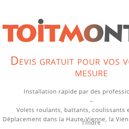
Devis gratuit pour vos v
mesure
Installation rapide par des profess
–
Volets roulants, battants, coulissants
Déplacement dans la Haute-Vienne, la Vien
l’Indre