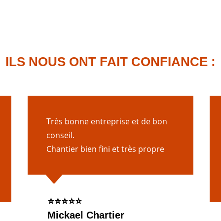
ILS NOUS ONT FAIT CONFIANCE :
Très bonne entreprise et de bon
conseil.
Chantier bien fini et très propre
C
⭐️⭐️⭐️⭐️⭐️
Mickael Chartier