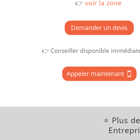
👉
voir la zone
Demander un devis
👉 Conseiller disponible immédia
Appeler maintenant
⭐ Plus de
Entrepri