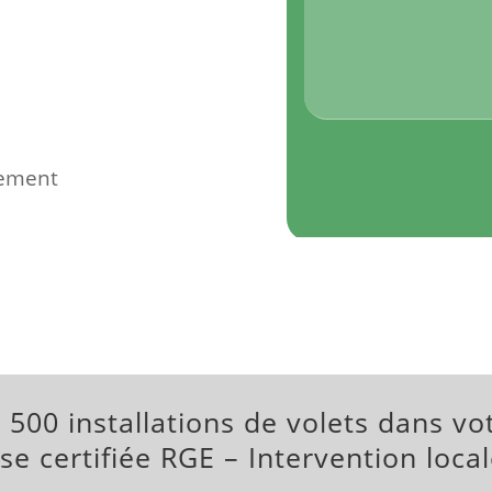
Alternative:
tement
 500 installations de volets dans vo
se certifiée RGE – Intervention loca