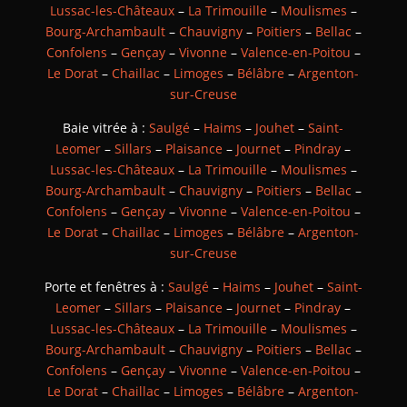
Lussac-les-Châteaux
–
La Trimouille
–
Moulismes
–
Bourg-Archambault
–
Chauvigny
–
Poitiers
–
Bellac
–
Confolens
–
Gençay
–
Vivonne
–
Valence-en-Poitou
–
Le Dorat
–
Chaillac
–
Limoges
–
Bélâbre
–
Argenton-
sur-Creuse
Baie vitrée à :
Saulgé
–
Haims
–
Jouhet
–
Saint-
Leomer
–
Sillars
–
Plaisance
–
Journet
–
Pindray
–
Lussac-les-Châteaux
–
La Trimouille
–
Moulismes
–
Bourg-Archambault
–
Chauvigny
–
Poitiers
–
Bellac
–
Confolens
–
Gençay
–
Vivonne
–
Valence-en-Poitou
–
Le Dorat
–
Chaillac
–
Limoges
–
Bélâbre
–
Argenton-
sur-Creuse
Porte et fenêtres à :
Saulgé
–
Haims
–
Jouhet
–
Saint-
Leomer
–
Sillars
–
Plaisance
–
Journet
–
Pindray
–
Lussac-les-Châteaux
–
La Trimouille
–
Moulismes
–
Bourg-Archambault
–
Chauvigny
–
Poitiers
–
Bellac
–
Confolens
–
Gençay
–
Vivonne
–
Valence-en-Poitou
–
Le Dorat
–
Chaillac
–
Limoges
–
Bélâbre
–
Argenton-