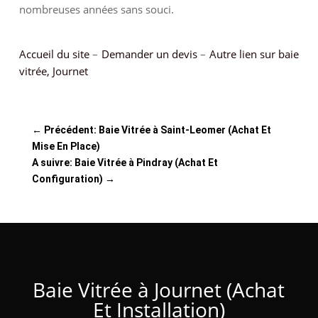
nombreuses années sans souci.
Accueil du site
–
Demander un devis
–
Autre lien sur baie
vitrée, Journet
←
Précédent: Baie Vitrée à Saint-Leomer (Achat Et
Mise En Place)
A suivre: Baie Vitrée à Pindray (Achat Et
Configuration)
→
Baie Vitrée à Journet (Achat
Et Installation)