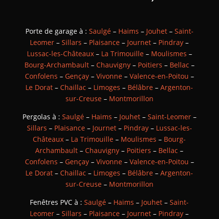
Porte de garage à :
Saulgé
–
Haims
–
Jouhet
–
Saint-
Leomer
–
Sillars
–
Plaisance
–
Journet
–
Pindray
–
Lussac-les-Châteaux
–
La Trimouille
–
Moulismes
–
Bourg-Archambault
–
Chauvigny
–
Poitiers
–
Bellac
–
Confolens
–
Gençay
–
Vivonne
–
Valence-en-Poitou
–
Le Dorat
–
Chaillac
–
Limoges
–
Bélâbre
–
Argenton-
sur-Creuse
–
Montmorillon
Pergolas à :
Saulgé
–
Haims
–
Jouhet
–
Saint-Leomer
–
Sillars
–
Plaisance
–
Journet
–
Pindray
–
Lussac-les-
Châteaux
–
La Trimouille
–
Moulismes
–
Bourg-
Archambault
–
Chauvigny
–
Poitiers
–
Bellac
–
Confolens
–
Gençay
–
Vivonne
–
Valence-en-Poitou
–
Le Dorat
–
Chaillac
–
Limoges
–
Bélâbre
–
Argenton-
sur-Creuse
–
Montmorillon
Fenêtres PVC à :
Saulgé
–
Haims
–
Jouhet
–
Saint-
Leomer
–
Sillars
–
Plaisance
–
Journet
–
Pindray
–