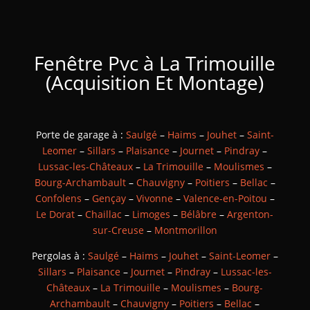
Fenêtre Pvc à La Trimouille
(Acquisition Et Montage)
Porte de garage à :
Saulgé
–
Haims
–
Jouhet
–
Saint-
Leomer
–
Sillars
–
Plaisance
–
Journet
–
Pindray
–
Lussac-les-Châteaux
–
La Trimouille
–
Moulismes
–
Bourg-Archambault
–
Chauvigny
–
Poitiers
–
Bellac
–
Confolens
–
Gençay
–
Vivonne
–
Valence-en-Poitou
–
Le Dorat
–
Chaillac
–
Limoges
–
Bélâbre
–
Argenton-
sur-Creuse
–
Montmorillon
Pergolas à :
Saulgé
–
Haims
–
Jouhet
–
Saint-Leomer
–
Sillars
–
Plaisance
–
Journet
–
Pindray
–
Lussac-les-
Châteaux
–
La Trimouille
–
Moulismes
–
Bourg-
Archambault
–
Chauvigny
–
Poitiers
–
Bellac
–