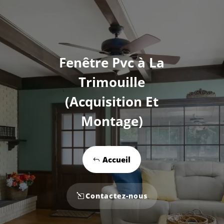
Fenêtre Pvc à La
Trimouille
(Acquisition Et
Montage)
Accueil
Contactez-nous