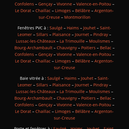
Confolens
–
Gençay
–
Vivonne
–
Valence-en-Poitou
–
Le Dorat
–
Chaillac
–
Limoges
–
Bélâbre
–
Argenton-
sur-Creuse
–
Montmorillon
Fenêtres PVC à :
Saulgé
–
Haims
–
Jouhet
–
Saint-
Leomer
–
Sillars
–
Plaisance
–
Journet
–
Pindray
–
Lussac-les-Châteaux
–
La Trimouille
–
Moulismes
–
Bourg-Archambault
–
Chauvigny
–
Poitiers
–
Bellac
–
Confolens
–
Gençay
–
Vivonne
–
Valence-en-Poitou
–
Le Dorat
–
Chaillac
–
Limoges
–
Bélâbre
–
Argenton-
sur-Creuse
Baie vitrée à :
Saulgé
–
Haims
–
Jouhet
–
Saint-
Leomer
–
Sillars
–
Plaisance
–
Journet
–
Pindray
–
Lussac-les-Châteaux
–
La Trimouille
–
Moulismes
–
Bourg-Archambault
–
Chauvigny
–
Poitiers
–
Bellac
–
Confolens
–
Gençay
–
Vivonne
–
Valence-en-Poitou
–
Le Dorat
–
Chaillac
–
Limoges
–
Bélâbre
–
Argenton-
sur-Creuse
Porte et fenêtres à :
Saulgé
–
Haims
–
Jouhet
–
Saint-