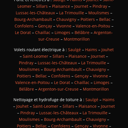
Leomer
–
Sillars
–
Plaisance
–
Journet
–
Pindray
–
Lussac-les-Châteaux
–
La Trimouille
–
Moulismes
–
Bourg-Archambault
–
Chauvigny
–
Poitiers
–
Bellac
–
Confolens
–
Gençay
–
Vivonne
–
Valence-en-Poitou
–
Le Dorat
–
Chaillac
–
Limoges
–
Bélâbre
–
Argenton-
sur-Creuse
–
Montmorillon
Volets roulant électrique à :
Saulgé
–
Haims
–
Jouhet
–
Saint-Leomer
–
Sillars
–
Plaisance
–
Journet
–
Pindray
–
Lussac-les-Châteaux
–
La Trimouille
–
Moulismes
–
Bourg-Archambault
–
Chauvigny
–
Poitiers
–
Bellac
–
Confolens
–
Gençay
–
Vivonne
–
Valence-en-Poitou
–
Le Dorat
–
Chaillac
–
Limoges
–
Bélâbre
–
Argenton-sur-Creuse
–
Montmorillon
Nettoyage et hydrofuge de toiture à :
Saulgé
–
Haims
–
Jouhet
–
Saint-Leomer
–
Sillars
–
Plaisance
–
Journet
–
Pindray
–
Lussac-les-Châteaux
–
La Trimouille
–
Moulismes
–
Bourg-Archambault
–
Chauvigny
–
Poitiers
–
Bellac
–
Confolens
–
Gençay
–
Vivonne
–