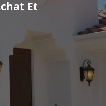
Achat Et