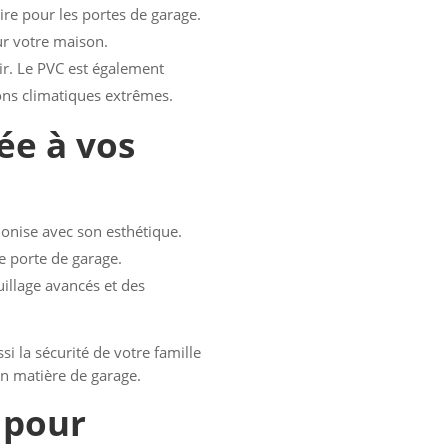
ire pour les portes de garage.
ur votre maison.
nir. Le PVC est également
ions climatiques extrêmes.
ée à vos
monise avec son esthétique.
re porte de garage.
uillage avancés et des
i la sécurité de votre famille
en matière de garage.
 pour