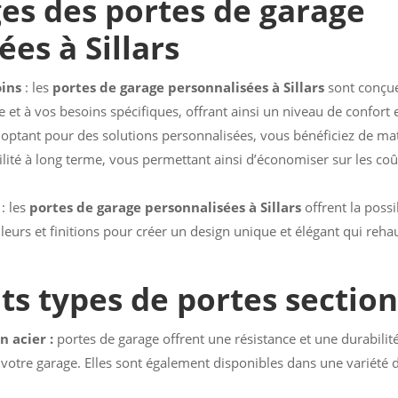
es des portes de garage
es à Sillars
oins
: les
portes de garage personnalisées à Sillars
sont conçue
 et à vos besoins spécifiques, offrant ainsi un niveau de confort e
 optant pour des solutions personnalisées, vous bénéficiez de ma
ilité à long terme, vous permettant ainsi d’économiser sur les co
: les
portes de garage personnalisées à Sillars
offrent la possi
eurs et finitions pour créer un design unique et élégant qui reha
nts types de portes sectio
n acier :
portes de garage offrent une résistance et une durabilité
 votre garage. Elles sont également disponibles dans une variété d