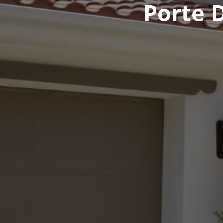
Porte D