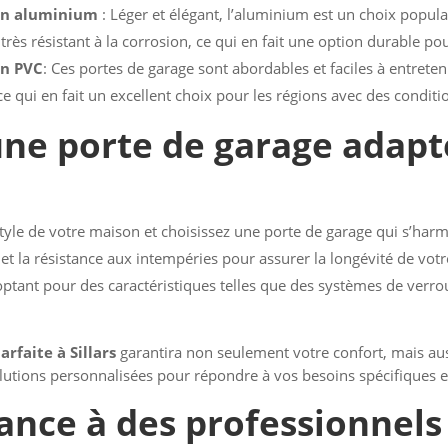
 en aluminium
: Léger et élégant, l’aluminium est un choix popula
rès résistant à la corrosion, ce qui en fait une option durable po
en PVC
: Ces portes de garage sont abordables et faciles à entrete
ce qui en fait un excellent choix pour les régions avec des condit
une porte de garage adapt
tyle de votre maison et choisissez une porte de garage qui s’har
 et la résistance aux intempéries pour assurer la longévité de vot
optant pour des caractéristiques telles que des systèmes de verro
rfaite à Sillars
garantira non seulement votre confort, mais auss
solutions personnalisées pour répondre à vos besoins spécifiques 
iance à des professionnels