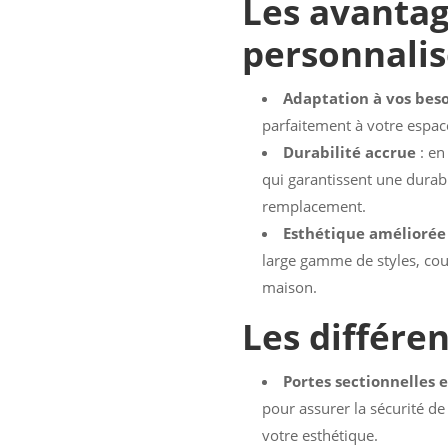
Les avantag
personnalisé
Adaptation à vos bes
parfaitement à votre espace
Durabilité accrue
: en
qui garantissent une durab
remplacement.
Esthétique améliorée
large gamme de styles, coul
maison.
Les différe
Portes sectionnelles e
pour assurer la sécurité de
votre esthétique.