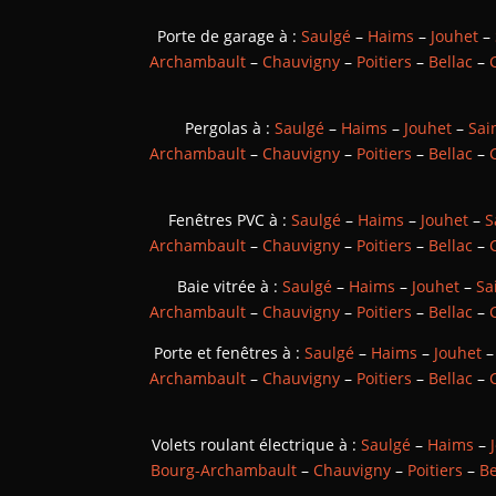
Porte de garage à :
Saulgé
–
Haims
–
Jouhet
–
Archambault
–
Chauvigny
–
Poitiers
–
Bellac
–
Pergolas à :
Saulgé
–
Haims
–
Jouhet
–
Sai
Archambault
–
Chauvigny
–
Poitiers
–
Bellac
–
Fenêtres PVC à :
Saulgé
–
Haims
–
Jouhet
–
S
Archambault
–
Chauvigny
–
Poitiers
–
Bellac
–
Baie vitrée à :
Saulgé
–
Haims
–
Jouhet
–
Sa
Archambault
–
Chauvigny
–
Poitiers
–
Bellac
–
Porte et fenêtres à :
Saulgé
–
Haims
–
Jouhet
Archambault
–
Chauvigny
–
Poitiers
–
Bellac
–
Volets roulant électrique à :
Saulgé
–
Haims
–
Bourg-Archambault
–
Chauvigny
–
Poitiers
–
Be