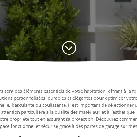
;
rs
sont des éléments essentiels de votre habitation, offrant à la fois
solutions personnalisées, durables et élégantes pour optimiser vot
nelle, basculante ou coulissante, il est important de sélectionne
attention particulière à la qualité des matériaux et à l’esthétiqu
 votre propriété tout en assurant sa protection. Découvrez comm
space fonctionnel et sécurisé grâce à des portes de garage sur me