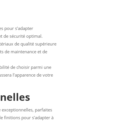
s pour s’adapter
t de sécurité optimal.
tériaux de qualité supérieure
ûts de maintenance et de
bilité de choisir parmi une
ussera l’apparence de votre
nnelles
 exceptionnelles, parfaites
e finitions pour s’adapter à