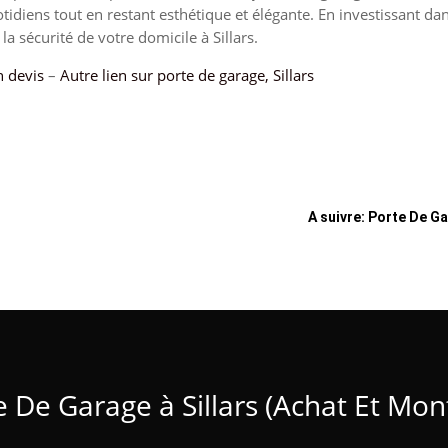
idiens tout en restant esthétique et élégante. En investissant dans
la sécurité de votre domicile à Sillars.
 devis
–
Autre lien sur porte de garage, Sillars
A suivre: Porte De Ga
e De Garage à Sillars (Achat Et Mon