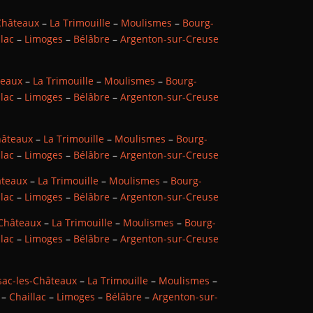
Châteaux
–
La Trimouille
–
Moulismes
–
Bourg-
llac
–
Limoges
–
Bélâbre
–
Argenton-sur-Creuse
teaux
–
La Trimouille
–
Moulismes
–
Bourg-
llac
–
Limoges
–
Bélâbre
–
Argenton-sur-Creuse
hâteaux
–
La Trimouille
–
Moulismes
–
Bourg-
llac
–
Limoges
–
Bélâbre
–
Argenton-sur-Creuse
âteaux
–
La Trimouille
–
Moulismes
–
Bourg-
llac
–
Limoges
–
Bélâbre
–
Argenton-sur-Creuse
-Châteaux
–
La Trimouille
–
Moulismes
–
Bourg-
llac
–
Limoges
–
Bélâbre
–
Argenton-sur-Creuse
sac-les-Châteaux
–
La Trimouille
–
Moulismes
–
–
Chaillac
–
Limoges
–
Bélâbre
–
Argenton-sur-