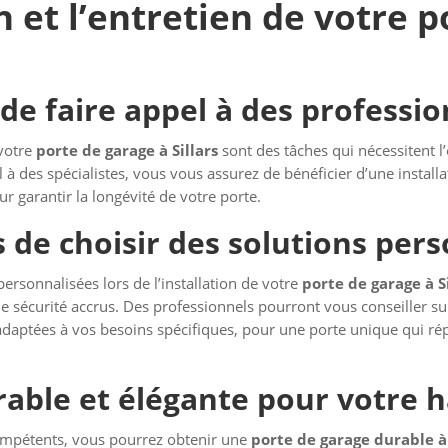
on et l’entretien de votre 
de faire appel à des professio
 votre
porte de garage à Sillars
sont des tâches qui nécessitent l
il à des spécialistes, vous vous assurez de bénéficier d’une installa
ur garantir la longévité de votre porte.
 de choisir des solutions per
ersonnalisées lors de l’installation de votre
porte de garage à Si
ne sécurité accrus. Des professionnels pourront vous conseiller su
 adaptées à vos besoins spécifiques, pour une porte unique qui r
able et élégante pour votre h
ompétents, vous pourrez obtenir une
porte de garage durable à 