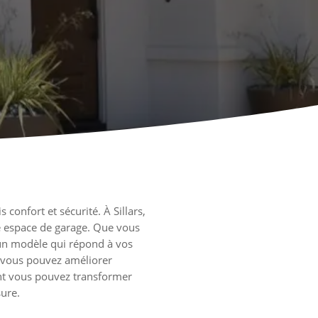
 confort et sécurité. À Sillars,
re espace de garage. Que vous
r un modèle qui répond à vos
e, vous pouvez améliorer
ent vous pouvez transformer
sure.