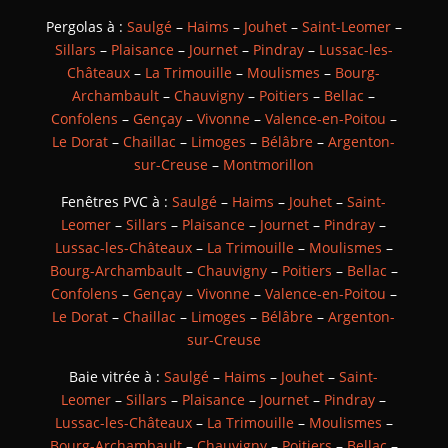
Pergolas à :
Saulgé
–
Haims
–
Jouhet
–
Saint-Leomer
–
Sillars
–
Plaisance
–
Journet
–
Pindray
–
Lussac-les-
Châteaux
–
La Trimouille
–
Moulismes
–
Bourg-
Archambault
–
Chauvigny
–
Poitiers
–
Bellac
–
Confolens
–
Gençay
–
Vivonne
–
Valence-en-Poitou
–
Le Dorat
–
Chaillac
–
Limoges
–
Bélâbre
–
Argenton-
sur-Creuse
–
Montmorillon
Fenêtres PVC à :
Saulgé
–
Haims
–
Jouhet
–
Saint-
Leomer
–
Sillars
–
Plaisance
–
Journet
–
Pindray
–
Lussac-les-Châteaux
–
La Trimouille
–
Moulismes
–
Bourg-Archambault
–
Chauvigny
–
Poitiers
–
Bellac
–
Confolens
–
Gençay
–
Vivonne
–
Valence-en-Poitou
–
Le Dorat
–
Chaillac
–
Limoges
–
Bélâbre
–
Argenton-
sur-Creuse
Baie vitrée à :
Saulgé
–
Haims
–
Jouhet
–
Saint-
Leomer
–
Sillars
–
Plaisance
–
Journet
–
Pindray
–
Lussac-les-Châteaux
–
La Trimouille
–
Moulismes
–
Bourg-Archambault
–
Chauvigny
–
Poitiers
–
Bellac
–