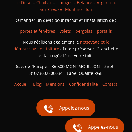
Le Dorat
–
Chaillac
–
Limoges
–
Bélâbre
–
Argenton-
sur-Creuse
–
Montmorillon
Demander un devis pour l’achat et l’installation de :
portes et fenêtres
–
volets
–
pergolas
–
portails
Nous réalisons également le
nettoyage et le
démoussage de toiture
afin de préserver l’étanchéité
et la longévité de votre toit.
6av. de l’Europe – 86 500 MONTMORILLON – Siret :
81073002800034 – Label Qualité RGE
Accueil
–
Blog
–
Mentions – Confidentialité
–
Contact
Appelez-nous
Appelez-nous