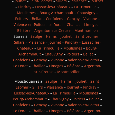
–
Jouhet
–
Saint-Leomer
–
Sillars
–
Plaisance
–
Journet
–
Pindray
–
Lussac-les-Châteaux
–
La Trimouille
–
Moulismes
–
Bourg-Archambault
–
Chauvigny
–
Poitiers
–
Bellac
–
Confolens
–
Gençay
–
Vivonne
–
Valence-en-Poitou
–
Le Dorat
–
Chaillac
–
Limoges
–
Bélâbre
–
Argenton-sur-Creuse
–
Montmorillon
Stores à :
Saulgé
–
Haims
–
Jouhet
–
Saint-Leomer
–
Sillars
–
Plaisance
–
Journet
–
Pindray
–
Lussac-les-
Châteaux
–
La Trimouille
–
Moulismes
–
Bourg-
Archambault
–
Chauvigny
–
Poitiers
–
Bellac
–
Confolens
–
Gençay
–
Vivonne
–
Valence-en-Poitou
–
Le Dorat
–
Chaillac
–
Limoges
–
Bélâbre
–
Argenton-
sur-Creuse
–
Montmorillon
Moustiquaires à :
Saulgé
–
Haims
–
Jouhet
–
Saint-
Leomer
–
Sillars
–
Plaisance
–
Journet
–
Pindray
–
Lussac-les-Châteaux
–
La Trimouille
–
Moulismes
–
Bourg-Archambault
–
Chauvigny
–
Poitiers
–
Bellac
–
Confolens
–
Gençay
–
Vivonne
–
Valence-en-Poitou
–
Le Dorat
–
Chaillac
–
Limoges
–
Bélâbre
–
Argenton-