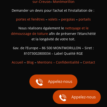
sur-Creuse
–
Montmorillon
Demander un devis pour l’achat et l’installation de :
portes et fenêtres
–
volets
–
pergolas
–
portails
Nous réalisons également le
nettoyage et le
démoussage de toiture
afin de préserver l’étanchéité
et la longévité de votre toit.
6av. de l’Europe – 86 500 MONTMORILLON – Siret :
81073002800034 – Label Qualité RGE
Accueil
–
Blog
–
Mentions – Confidentialité
–
Contact
Appelez-nous
Appelez-nous