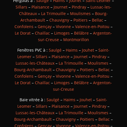
Pergolas à :
Saulgé
–
Haims
–
Jouhet
–
Saint-Leomer
–
Sillars
–
Plaisance
–
Journet
–
Pindray
–
Lussac-les-
Châteaux
–
La Trimouille
–
Moulismes
–
Bourg-
Archambault
–
Chauvigny
–
Poitiers
–
Bellac
–
Confolens
–
Gençay
–
Vivonne
–
Valence-en-Poitou
–
Le Dorat
–
Chaillac
–
Limoges
–
Bélâbre
–
Argenton-
sur-Creuse
–
Montmorillon
Fenêtres PVC à :
Saulgé
–
Haims
–
Jouhet
–
Saint-
Leomer
–
Sillars
–
Plaisance
–
Journet
–
Pindray
–
Lussac-les-Châteaux
–
La Trimouille
–
Moulismes
–
Bourg-Archambault
–
Chauvigny
–
Poitiers
–
Bellac
–
Confolens
–
Gençay
–
Vivonne
–
Valence-en-Poitou
–
Le Dorat
–
Chaillac
–
Limoges
–
Bélâbre
–
Argenton-
sur-Creuse
Baie vitrée à :
Saulgé
–
Haims
–
Jouhet
–
Saint-
Leomer
–
Sillars
–
Plaisance
–
Journet
–
Pindray
–
Lussac-les-Châteaux
–
La Trimouille
–
Moulismes
–
Bourg-Archambault
–
Chauvigny
–
Poitiers
–
Bellac
–
Confolens
–
Gençay
–
Vivonne
–
Valence-en-Poitou
–