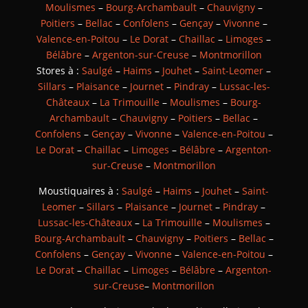
Moulismes
–
Bourg-Archambault
–
Chauvigny
–
Poitiers
–
Bellac
–
Confolens
–
Gençay
–
Vivonne
–
Valence-en-Poitou
–
Le Dorat
–
Chaillac
–
Limoges
–
Bélâbre
–
Argenton-sur-Creuse
–
Montmorillon
Stores à :
Saulgé
–
Haims
–
Jouhet
–
Saint-Leomer
–
Sillars
–
Plaisance
–
Journet
–
Pindray
–
Lussac-les-
Châteaux
–
La Trimouille
–
Moulismes
–
Bourg-
Archambault
–
Chauvigny
–
Poitiers
–
Bellac
–
Confolens
–
Gençay
–
Vivonne
–
Valence-en-Poitou
–
Le Dorat
–
Chaillac
–
Limoges
–
Bélâbre
–
Argenton-
sur-Creuse
–
Montmorillon
Moustiquaires à :
Saulgé
–
Haims
–
Jouhet
–
Saint-
Leomer
–
Sillars
–
Plaisance
–
Journet
–
Pindray
–
Lussac-les-Châteaux
–
La Trimouille
–
Moulismes
–
Bourg-Archambault
–
Chauvigny
–
Poitiers
–
Bellac
–
Confolens
–
Gençay
–
Vivonne
–
Valence-en-Poitou
–
Le Dorat
–
Chaillac
–
Limoges
–
Bélâbre
–
Argenton-
sur-Creuse
–
Montmorillon