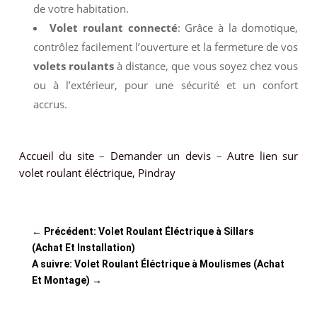
de votre habitation.
Volet roulant connecté
: Grâce à la domotique,
contrôlez facilement l’ouverture et la fermeture de vos
volets roulants
à distance, que vous soyez chez vous
ou à l’extérieur, pour une sécurité et un confort
accrus.
Accueil du site
–
Demander un devis
–
Autre lien sur
volet roulant éléctrique, Pindray
←
Précédent: Volet Roulant Éléctrique à Sillars
(Achat Et Installation)
A suivre: Volet Roulant Éléctrique à Moulismes (Achat
Et Montage)
→