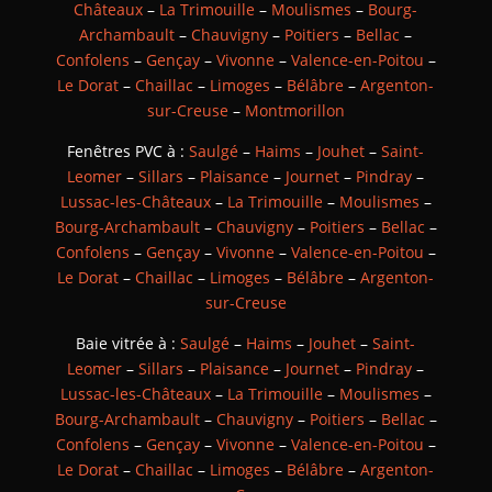
Châteaux
–
La Trimouille
–
Moulismes
–
Bourg-
Archambault
–
Chauvigny
–
Poitiers
–
Bellac
–
Confolens
–
Gençay
–
Vivonne
–
Valence-en-Poitou
–
Le Dorat
–
Chaillac
–
Limoges
–
Bélâbre
–
Argenton-
sur-Creuse
–
Montmorillon
Fenêtres PVC à :
Saulgé
–
Haims
–
Jouhet
–
Saint-
Leomer
–
Sillars
–
Plaisance
–
Journet
–
Pindray
–
Lussac-les-Châteaux
–
La Trimouille
–
Moulismes
–
Bourg-Archambault
–
Chauvigny
–
Poitiers
–
Bellac
–
Confolens
–
Gençay
–
Vivonne
–
Valence-en-Poitou
–
Le Dorat
–
Chaillac
–
Limoges
–
Bélâbre
–
Argenton-
sur-Creuse
Baie vitrée à :
Saulgé
–
Haims
–
Jouhet
–
Saint-
Leomer
–
Sillars
–
Plaisance
–
Journet
–
Pindray
–
Lussac-les-Châteaux
–
La Trimouille
–
Moulismes
–
Bourg-Archambault
–
Chauvigny
–
Poitiers
–
Bellac
–
Confolens
–
Gençay
–
Vivonne
–
Valence-en-Poitou
–
Le Dorat
–
Chaillac
–
Limoges
–
Bélâbre
–
Argenton-