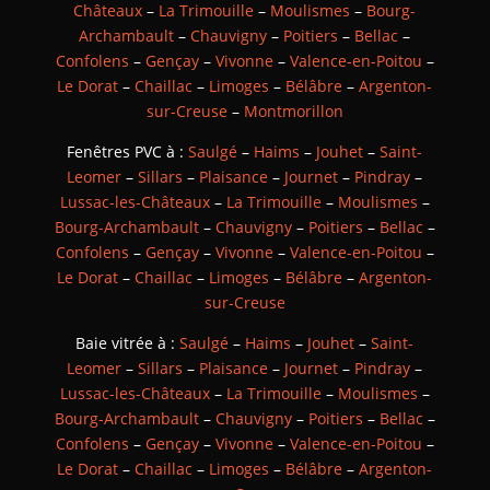
Châteaux
–
La Trimouille
–
Moulismes
–
Bourg-
Archambault
–
Chauvigny
–
Poitiers
–
Bellac
–
Confolens
–
Gençay
–
Vivonne
–
Valence-en-Poitou
–
Le Dorat
–
Chaillac
–
Limoges
–
Bélâbre
–
Argenton-
sur-Creuse
–
Montmorillon
Fenêtres PVC à :
Saulgé
–
Haims
–
Jouhet
–
Saint-
Leomer
–
Sillars
–
Plaisance
–
Journet
–
Pindray
–
Lussac-les-Châteaux
–
La Trimouille
–
Moulismes
–
Bourg-Archambault
–
Chauvigny
–
Poitiers
–
Bellac
–
Confolens
–
Gençay
–
Vivonne
–
Valence-en-Poitou
–
Le Dorat
–
Chaillac
–
Limoges
–
Bélâbre
–
Argenton-
sur-Creuse
Baie vitrée à :
Saulgé
–
Haims
–
Jouhet
–
Saint-
Leomer
–
Sillars
–
Plaisance
–
Journet
–
Pindray
–
Lussac-les-Châteaux
–
La Trimouille
–
Moulismes
–
Bourg-Archambault
–
Chauvigny
–
Poitiers
–
Bellac
–
Confolens
–
Gençay
–
Vivonne
–
Valence-en-Poitou
–
Le Dorat
–
Chaillac
–
Limoges
–
Bélâbre
–
Argenton-