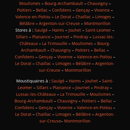
Moulismes
–
Bourg-Archambault
–
Chauvigny
–
Poitiers
–
Bellac
–
Confolens
–
Gençay
–
Vivonne
–
Valence-en-Poitou
–
Le Dorat
–
Chaillac
–
Limoges
–
Bélâbre
–
Argenton-sur-Creuse
–
Montmorillon
Stores à :
Saulgé
–
Haims
–
Jouhet
–
Saint-Leomer
–
Sillars
–
Plaisance
–
Journet
–
Pindray
–
Lussac-les-
Châteaux
–
La Trimouille
–
Moulismes
–
Bourg-
Archambault
–
Chauvigny
–
Poitiers
–
Bellac
–
Confolens
–
Gençay
–
Vivonne
–
Valence-en-Poitou
–
Le Dorat
–
Chaillac
–
Limoges
–
Bélâbre
–
Argenton-
sur-Creuse
–
Montmorillon
Moustiquaires à :
Saulgé
–
Haims
–
Jouhet
–
Saint-
Leomer
–
Sillars
–
Plaisance
–
Journet
–
Pindray
–
Lussac-les-Châteaux
–
La Trimouille
–
Moulismes
–
Bourg-Archambault
–
Chauvigny
–
Poitiers
–
Bellac
–
Confolens
–
Gençay
–
Vivonne
–
Valence-en-Poitou
–
Le Dorat
–
Chaillac
–
Limoges
–
Bélâbre
–
Argenton-
sur-Creuse
–
Montmorillon