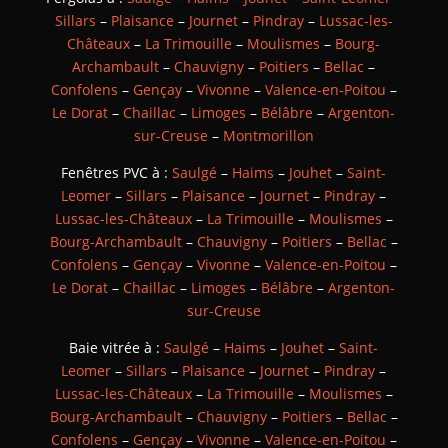
Sillars
–
Plaisance
–
Journet
–
Pindray
–
Lussac-les-
Châteaux
–
La Trimouille
–
Moulismes
–
Bourg-
Archambault
–
Chauvigny
–
Poitiers
–
Bellac
–
Confolens
–
Gençay
–
Vivonne
–
Valence-en-Poitou
–
Le Dorat
–
Chaillac
–
Limoges
–
Bélâbre
–
Argenton-
sur-Creuse
–
Montmorillon
Fenêtres PVC à :
Saulgé
–
Haims
–
Jouhet
–
Saint-
Leomer
–
Sillars
–
Plaisance
–
Journet
–
Pindray
–
Lussac-les-Châteaux
–
La Trimouille
–
Moulismes
–
Bourg-Archambault
–
Chauvigny
–
Poitiers
–
Bellac
–
Confolens
–
Gençay
–
Vivonne
–
Valence-en-Poitou
–
Le Dorat
–
Chaillac
–
Limoges
–
Bélâbre
–
Argenton-
sur-Creuse
Baie vitrée à :
Saulgé
–
Haims
–
Jouhet
–
Saint-
Leomer
–
Sillars
–
Plaisance
–
Journet
–
Pindray
–
Lussac-les-Châteaux
–
La Trimouille
–
Moulismes
–
Bourg-Archambault
–
Chauvigny
–
Poitiers
–
Bellac
–
Confolens
–
Gençay
–
Vivonne
–
Valence-en-Poitou
–