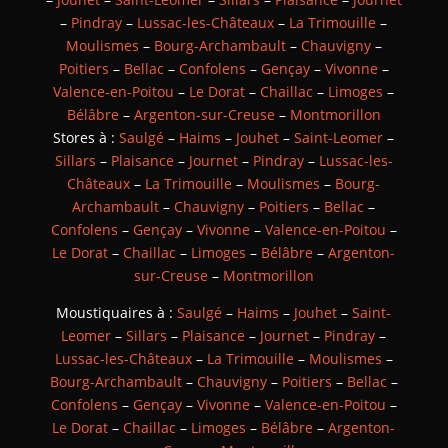
–
Pindray
–
Lussac-les-Châteaux
–
La Trimouille
–
Moulismes
–
Bourg-Archambault
–
Chauvigny
–
Poitiers
–
Bellac
–
Confolens
–
Gençay
–
Vivonne
–
Valence-en-Poitou
–
Le Dorat
–
Chaillac
–
Limoges
–
Bélâbre
–
Argenton-sur-Creuse
–
Montmorillon
Stores à :
Saulgé
–
Haims
–
Jouhet
–
Saint-Leomer
–
Sillars
–
Plaisance
–
Journet
–
Pindray
–
Lussac-les-
Châteaux
–
La Trimouille
–
Moulismes
–
Bourg-
Archambault
–
Chauvigny
–
Poitiers
–
Bellac
–
Confolens
–
Gençay
–
Vivonne
–
Valence-en-Poitou
–
Le Dorat
–
Chaillac
–
Limoges
–
Bélâbre
–
Argenton-
sur-Creuse
–
Montmorillon
Moustiquaires à :
Saulgé
–
Haims
–
Jouhet
–
Saint-
Leomer
–
Sillars
–
Plaisance
–
Journet
–
Pindray
–
Lussac-les-Châteaux
–
La Trimouille
–
Moulismes
–
Bourg-Archambault
–
Chauvigny
–
Poitiers
–
Bellac
–
Confolens
–
Gençay
–
Vivonne
–
Valence-en-Poitou
–
Le Dorat
–
Chaillac
–
Limoges
–
Bélâbre
–
Argenton-