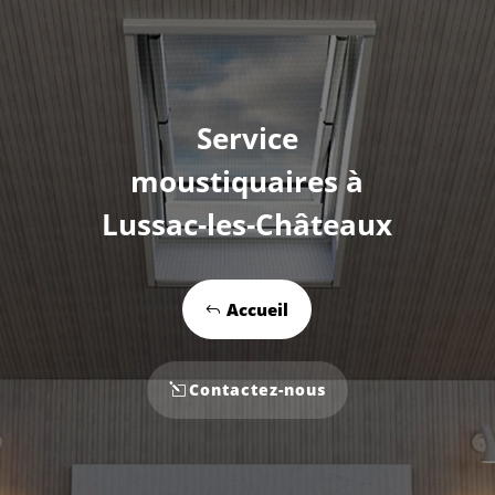
Service
moustiquaires à
Lussac-les-Châteaux
Accueil
Contactez-nous