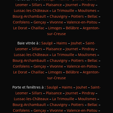
Leomer
–
Sillars
–
Plaisance
–
Journet
–
Pindray
–
Lussac-les-Châteaux
–
La Trimouille
–
Moulismes
–
Bourg-Archambault
–
Chauvigny
–
Poitiers
–
Bellac
–
Confolens
–
Gençay
–
Vivonne
–
Valence-en-Poitou
–
Le Dorat
–
Chaillac
–
Limoges
–
Bélâbre
–
Argenton-
sur-Creuse
Baie vitrée à :
Saulgé
–
Haims
–
Jouhet
–
Saint-
Leomer
–
Sillars
–
Plaisance
–
Journet
–
Pindray
–
Lussac-les-Châteaux
–
La Trimouille
–
Moulismes
–
Bourg-Archambault
–
Chauvigny
–
Poitiers
–
Bellac
–
Confolens
–
Gençay
–
Vivonne
–
Valence-en-Poitou
–
Le Dorat
–
Chaillac
–
Limoges
–
Bélâbre
–
Argenton-
sur-Creuse
Porte et fenêtres à :
Saulgé
–
Haims
–
Jouhet
–
Saint-
Leomer
–
Sillars
–
Plaisance
–
Journet
–
Pindray
–
Lussac-les-Châteaux
–
La Trimouille
–
Moulismes
–
Bourg-Archambault
–
Chauvigny
–
Poitiers
–
Bellac
–
Confolens
–
Gençay
–
Vivonne
–
Valence-en-Poitou
–