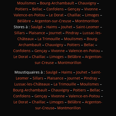
Moulismes
–
Bourg-Archambault
–
Chauvigny
–
Poitiers
–
Bellac
–
Confolens
–
Gençay
–
Vivonne
–
Valence-en-Poitou
–
Le Dorat
–
Chaillac
–
Limoges
–
Bélâbre
–
Argenton-sur-Creuse
–
Montmorillon
Stores à :
Saulgé
–
Haims
–
Jouhet
–
Saint-Leomer
–
Sillars
–
Plaisance
–
Journet
–
Pindray
–
Lussac-les-
Châteaux
–
La Trimouille
–
Moulismes
–
Bourg-
Archambault
–
Chauvigny
–
Poitiers
–
Bellac
–
Confolens
–
Gençay
–
Vivonne
–
Valence-en-Poitou
–
Le Dorat
–
Chaillac
–
Limoges
–
Bélâbre
–
Argenton-
sur-Creuse
–
Montmorillon
Moustiquaires à :
Saulgé
–
Haims
–
Jouhet
–
Saint-
Leomer
–
Sillars
–
Plaisance
–
Journet
–
Pindray
–
Lussac-les-Châteaux
–
La Trimouille
–
Moulismes
–
Bourg-Archambault
–
Chauvigny
–
Poitiers
–
Bellac
–
Confolens
–
Gençay
–
Vivonne
–
Valence-en-Poitou
–
Le Dorat
–
Chaillac
–
Limoges
–
Bélâbre
–
Argenton-
sur-Creuse
–
Montmorillon