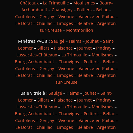
Châteaux
–
La Trimouille
–
Moulismes
–
Bourg-
Archambault
–
Chauvigny
–
Poitiers
–
Bellac
–
Confolens
–
Gençay
–
Vivonne
–
Valence-en-Poitou
–
Le Dorat
–
Chaillac
–
Limoges
–
Bélâbre
–
Argenton-
sur-Creuse
–
Montmorillon
Fenêtres PVC à :
Saulgé
–
Haims
–
Jouhet
–
Saint-
Leomer
–
Sillars
–
Plaisance
–
Journet
–
Pindray
–
Lussac-les-Châteaux
–
La Trimouille
–
Moulismes
–
Bourg-Archambault
–
Chauvigny
–
Poitiers
–
Bellac
–
Confolens
–
Gençay
–
Vivonne
–
Valence-en-Poitou
–
Le Dorat
–
Chaillac
–
Limoges
–
Bélâbre
–
Argenton-
sur-Creuse
Baie vitrée à :
Saulgé
–
Haims
–
Jouhet
–
Saint-
Leomer
–
Sillars
–
Plaisance
–
Journet
–
Pindray
–
Lussac-les-Châteaux
–
La Trimouille
–
Moulismes
–
Bourg-Archambault
–
Chauvigny
–
Poitiers
–
Bellac
–
Confolens
–
Gençay
–
Vivonne
–
Valence-en-Poitou
–
Le Dorat
–
Chaillac
–
Limoges
–
Bélâbre
–
Argenton-