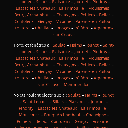
Leomer
–
Sillars
–
Plaisance
–
Journet
–
Pindray
–
Lussac-les-Châteaux
–
La Trimouille
–
Moulismes
–
Bourg-Archambault
–
Chauvigny
–
Poitiers
–
Bellac
–
Confolens
–
Gençay
–
Vivonne
–
Valence-en-Poitou
–
Le Dorat
–
Chaillac
–
Limoges
–
Bélâbre
–
Argenton-
sur-Creuse
Porte et fenêtres à :
Saulgé
–
Haims
–
Jouhet
–
Saint-
Leomer
–
Sillars
–
Plaisance
–
Journet
–
Pindray
–
Lussac-les-Châteaux
–
La Trimouille
–
Moulismes
–
Bourg-Archambault
–
Chauvigny
–
Poitiers
–
Bellac
–
Confolens
–
Gençay
–
Vivonne
–
Valence-en-Poitou
–
Le Dorat
–
Chaillac
–
Limoges
–
Bélâbre
–
Argenton-
sur-Creuse
–
Montmorillon
Volets roulant électrique à :
Saulgé
–
Haims
–
Jouhet
–
Saint-Leomer
–
Sillars
–
Plaisance
–
Journet
–
Pindray
–
Lussac-les-Châteaux
–
La Trimouille
–
Moulismes
–
Bourg-Archambault
–
Chauvigny
–
Poitiers
–
Bellac
–
Confolens
–
Gençay
–
Vivonne
–
Valence-en-Poitou
–
Le Dorat
–
Chaillac
–
Limoges
–