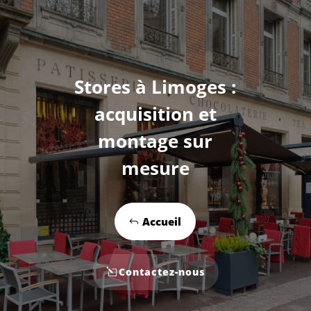
Stores à Limoges :
acquisition et
montage sur
mesure
Accueil
Contactez-nous