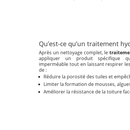
Qu’est-ce qu’un traitement hy
Après un nettoyage complet, le
traiteme
appliquer un produit spécifique q
imperméable tout en laissant respirer le
de :
Réduire la porosité des tuiles et empêche
Limiter la formation de mousses, algues
Améliorer la résistance de la toiture fa