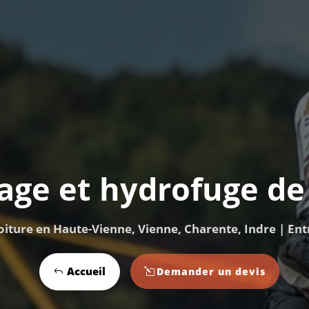
age et hydrofuge de 
oiture en Haute-Vienne, Vienne, Charente, Indre | En
Accueil
Demander un devis