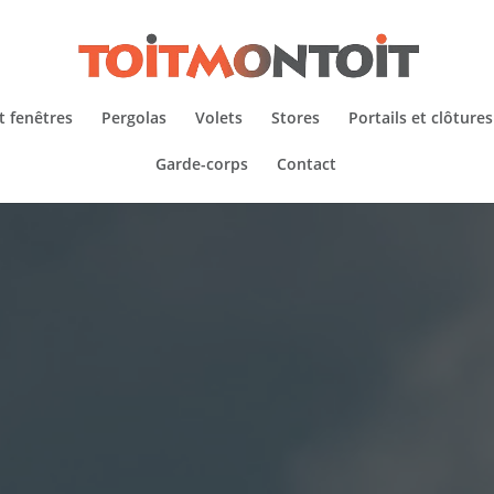
t fenêtres
Pergolas
Volets
Stores
Portails et clôtures
Garde-corps
Contact