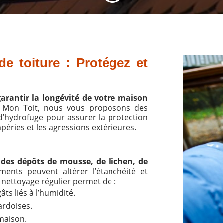
e toiture : Protégez et
arantir la longévité de votre maison
it Mon Toit, nous vous proposons des
d’hydrofuge pour assurer la protection
péries et les agressions extérieures.
t
des dépôts de mousse, de lichen, de
ments peuvent altérer l’étanchéité et
n nettoyage régulier permet de :
âts liés à l’humidité.
ardoises.
 maison.