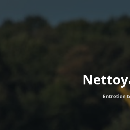
Nettoy
Entretien t