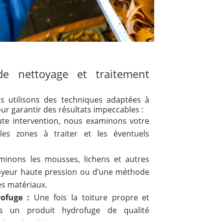
e nettoyage et traitement
s utilisons des techniques adaptées à
ur garantir des résultats impeccables :
te intervention, nous examinons votre
 les zones à traiter et les éventuels
inons les mousses, lichens et autres
ttoyeur haute pression ou d’une méthode
des matériaux.
rofuge :
Une fois la toiture propre et
s un produit hydrofuge de qualité