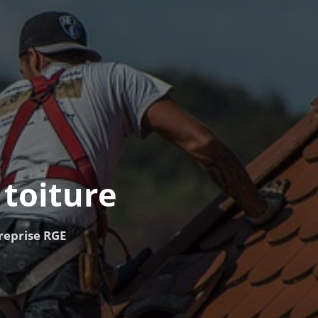
toiture
treprise RGE