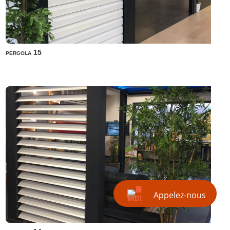
pergola 15
Appelez-nous