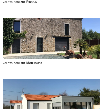
volets roulant Pindray
volets roulant Moulismes