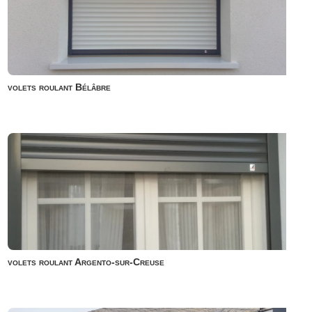
volets roulant Bélâbre
volets roulant Argento-sur-Creuse