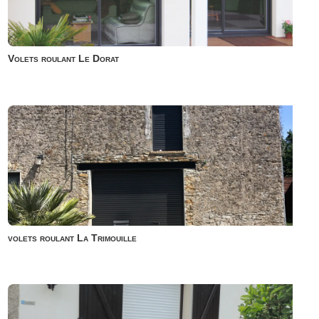
Volets roulant Le Dorat
volets roulant La Trimouille