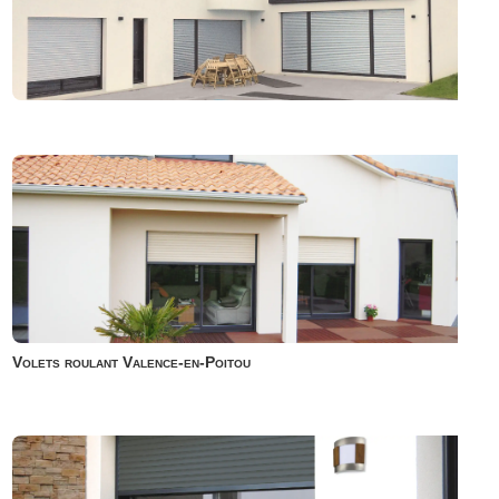
Volets roulant Valence-en-Poitou