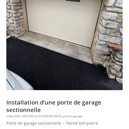
Installation d’une porte de garage
sectionnelle
23 Jan 2026
|
NOS INSTALLATIONS RECENTES
,
porte de garage
Porte de garage sectionnelle – Teinte ton pierre