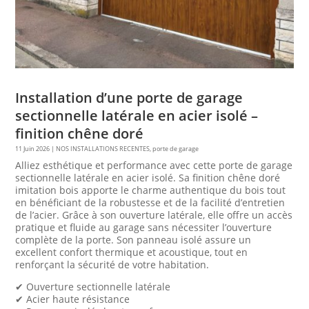
Installation d’une porte de garage
sectionnelle latérale en acier isolé –
finition chêne doré
11 Juin 2026
|
NOS INSTALLATIONS RECENTES
,
porte de garage
Alliez esthétique et performance avec cette porte de garage
sectionnelle latérale en acier isolé. Sa finition chêne doré
imitation bois apporte le charme authentique du bois tout
en bénéficiant de la robustesse et de la facilité d’entretien
de l’acier. Grâce à son ouverture latérale, elle offre un accès
pratique et fluide au garage sans nécessiter l’ouverture
complète de la porte. Son panneau isolé assure un
excellent confort thermique et acoustique, tout en
renforçant la sécurité de votre habitation.
✔ Ouverture sectionnelle latérale
✔ Acier haute résistance