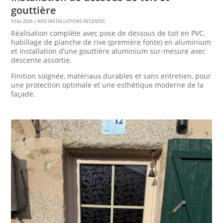
gouttière
9 Fév 2026
|
NOS INSTALLATIONS RECENTES
Réalisation complète avec pose de dessous de toit en PVC,
habillage de planche de rive (première fonte) en aluminium
et installation d’une gouttière aluminium sur-mesure avec
descente assortie.
Finition soignée, matériaux durables et sans entretien, pour
une protection optimale et une esthétique moderne de la
façade.