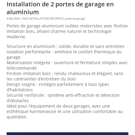
Installation de 2 portes de garage en
aluminium
4 Mai 2026
|
NOS INSTALLATIONS RECENTES
,
porte de garage
Portes de garage aluminium isolées motorisées avec finition
imitation bois, alliant charme naturel et technologie
moderne.
Structure en aluminium : solide, durable et sans entretien
Isolation performante : améliore le confort thermique du
garage
Motorisation intégrée : ouverture et fermeture simples avec
télécommande
Finition imitation bois : rendu chaleureux et élégant, sans
les contraintes d’entretien du bois
Design soigné : s’intègre parfaitement à tous types
d’habitations
Sécurité renforcée : système anti-effraction et détection
d’obstacles
Idéal pour l’équipement de deux garages, avec une
esthétique harmonieuse et une utilisation confortable au
quotidien.