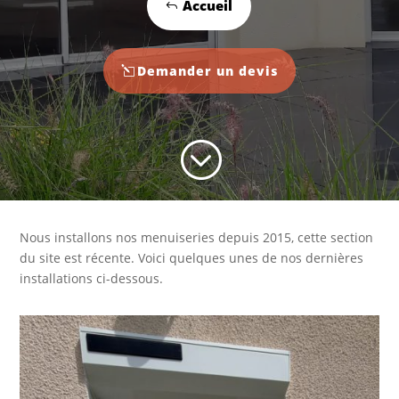
Accueil
Demander un devis
;
Nous installons nos menuiseries depuis 2015, cette section
du site est récente. Voici quelques unes de nos dernières
installations ci-dessous.