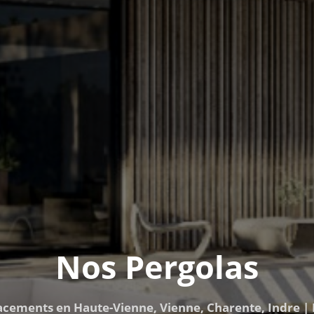
Nos Pergolas
acements en Haute-Vienne, Vienne, Charente, Indre | 