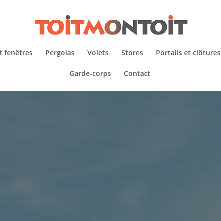
t fenêtres
Pergolas
Volets
Stores
Portails et clôtures
Garde-corps
Contact