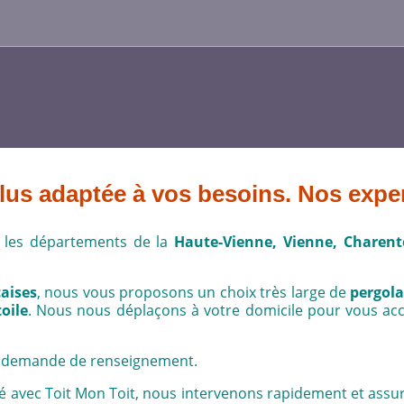
plus adaptée à vos besoins. Nos expe
les départements de la
Haute-Vienne, Vienne, Charent
aises
, nous vous proposons un choix très large de
pergola
toile
. Nous nous déplaçons à votre domicile pour vous ac
e demande de renseignement.
abilité avec Toit Mon Toit, nous intervenons rapidement et 