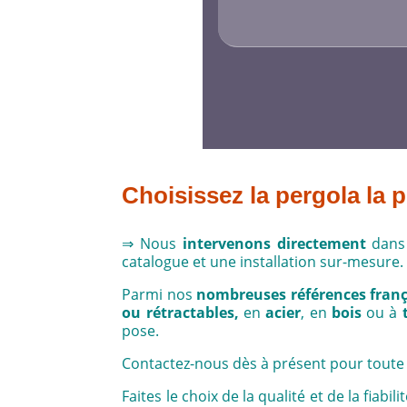
Alternative:
Choisissez la pergola la 
⇒ Nous
intervenons directement
dans 
catalogue et une installation sur-mesure.
Parmi nos
nombreuses références franç
ou rétractables,
en
acier
, en
bois
ou à
pose.
Contactez-nous dès à présent pour tout
Faites le choix de la qualité et de la fi