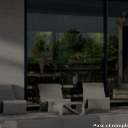
Pose et rempl