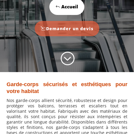
Accueil
Demander un devis
;
Garde-corps sécurisés et esthétiques pour
votre habitat
Nos garde-corps allient sécurité, robustesse et design pour
protéger vos balcons, terrasses et escaliers tout en
valorisant votre habitat. Fabriqués avec des matériaux de
qualité, ils sont conçus pour résister aux intempéries et
garantir une longue durabilité. Disponibles dans différents
styles et finitions, nos garde-corps s’adaptent à tous les
types de constructions et apportent une touche esthétique