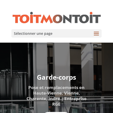
Sélectionner une page
Garde-corps
Pose et remplacements en
Haute-Vienne, Vienne,
Charente, Indre | Entreprise
RGE