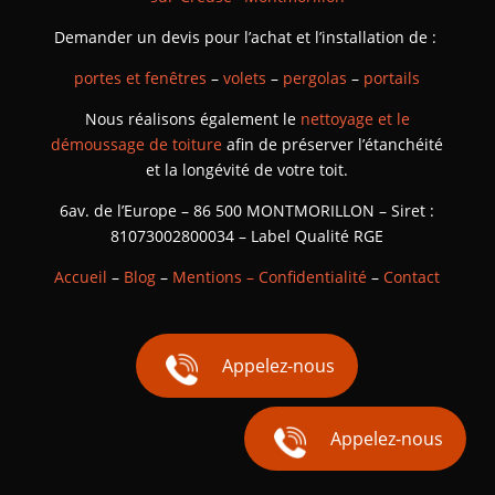
Demander un devis pour l’achat et l’installation de :
portes et fenêtres
–
volets
–
pergolas
–
portails
Nous réalisons également le
nettoyage et le
démoussage de toiture
afin de préserver l’étanchéité
et la longévité de votre toit.
6av. de l’Europe – 86 500 MONTMORILLON – Siret :
81073002800034 – Label Qualité RGE
Accueil
–
Blog
–
Mentions – Confidentialité
–
Contact
Appelez-nous
Appelez-nous