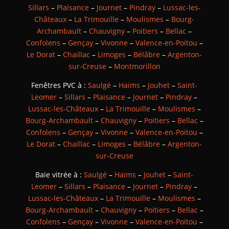
Sillars
–
Plaisance
–
Journet
–
Pindray
–
Lussac-les-
Châteaux
–
La Trimouille
–
Moulismes
–
Bourg-
Archambault
–
Chauvigny
–
Poitiers
–
Bellac
–
Confolens
–
Gençay
–
Vivonne
–
Valence-en-Poitou
–
Le Dorat
–
Chaillac
–
Limoges
–
Bélâbre
–
Argenton-
sur-Creuse
–
Montmorillon
Fenêtres PVC à :
Saulgé
–
Haims
–
Jouhet
–
Saint-
Leomer
–
Sillars
–
Plaisance
–
Journet
–
Pindray
–
Lussac-les-Châteaux
–
La Trimouille
–
Moulismes
–
Bourg-Archambault
–
Chauvigny
–
Poitiers
–
Bellac
–
Confolens
–
Gençay
–
Vivonne
–
Valence-en-Poitou
–
Le Dorat
–
Chaillac
–
Limoges
–
Bélâbre
–
Argenton-
sur-Creuse
Baie vitrée à :
Saulgé
–
Haims
–
Jouhet
–
Saint-
Leomer
–
Sillars
–
Plaisance
–
Journet
–
Pindray
–
Lussac-les-Châteaux
–
La Trimouille
–
Moulismes
–
Bourg-Archambault
–
Chauvigny
–
Poitiers
–
Bellac
–
Confolens
–
Gençay
–
Vivonne
–
Valence-en-Poitou
–